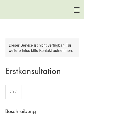
Dieser Service ist nicht verfügbar. Für
weitere Infos bitte Kontakt aufnehmen.
Erstkonsultation
70
Euro
70 €
Beschreibung