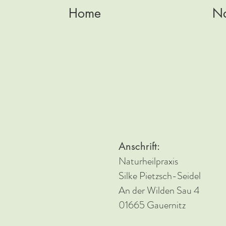
Home
Na
Anschrift:
Naturheilpraxis
Silke Pietzsch-Seidel
An der Wilden Sau 4
01665 Gauernitz