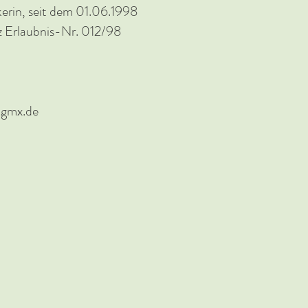
kerin, seit dem 01.06.1998
z Erlaubnis-Nr. 012/98
@gmx.de