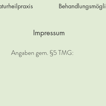
turheilpraxis
Behandlungsmögli
Impressum
Angaben gem. §5 TMG: