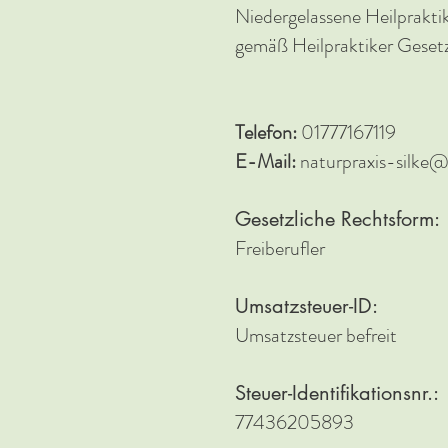
Niedergelassene Heilprakti
gemäß Heilpraktiker Geset
Telefon:
01777167119
E-Mail:
naturpraxis-silke
Gesetzliche Rechtsform:
Freiberufler
Umsatzsteuer-ID:
Umsatzsteuer befreit
Steuer-Identifikationsnr.:
77436205893